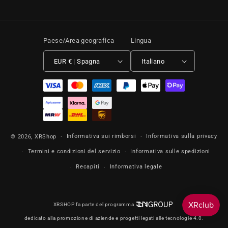
Paese/Area geografica
Lingua
EUR € | Spagna
Italiano
Metodi di pagamento
Informativa sui rimborsi
Informativa sulla privacy
© 2026,
XRShop
Termini e condizioni del servizio
Informativa sulle spedizioni
Recapiti
Informativa legale
XRSHOP fa parte del programma
dedicato alla promozione di aziende e progetti legati alle tecnologie 4.0.